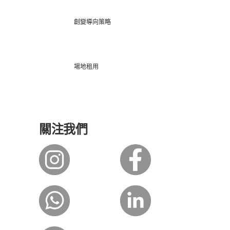
創變導向策略
場地租用
關注我們