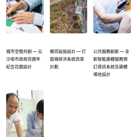
城市空間共創 — 尖
鄉郊設施設計 — 打
公共服務創新 — 全
沙咀市政局百週年
鼓嶺排洪系統改善
新智能康體服務預
紀念花園設計
計劃
訂資訊系統及康體
場地設計