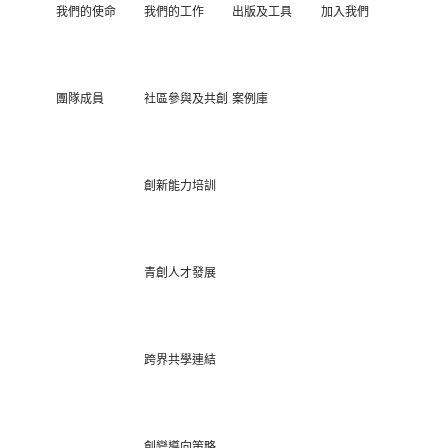
我們的使命
我們的工作
出版及工具
加入我們
團隊成員
社區參與及共創
案例庫
創新能力培訓
青創人才發展
跨界共學連結
創變導向策略