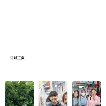
成果
利用提升公共設施的契機，推動地區居民和專家積極
參與，策動社區營造項目
透過促進淨水設施和社區之間的融合，為上水鄉和虎
地拗及周邊社區注入新的元素
在公共服務和基建的規劃及設計中豎立共創設計的榜
樣
回到主頁