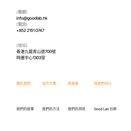
(電郵)
info@goodlab.hk
(電話)
+852 2151 0747
(地址)
香港九龍青山道700號
時運中心1303室
關於我們
協作方案
資源庫
與我們同行
我們的故事
我們的方法
我們的洞見
Good Lab 社群