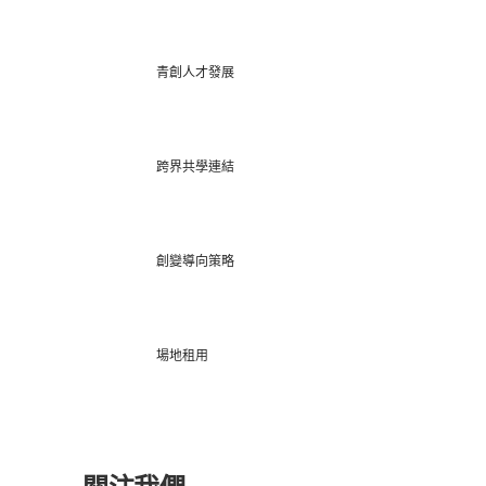
青創人才發展
跨界共學連結
創變導向策略
場地租用